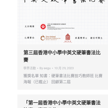
第三屆香港中小學中英文硬筆書法比
賽
學界活動
By
eegu
10 月 29, 2023
獲獎名單 知書：硬筆書法比賽技巧教師班 比賽
海報（已截止） 回顧第二屆
「第一屆香港中小學中英文硬筆書法