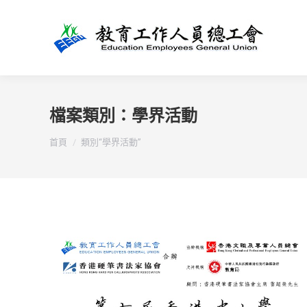
檔案類別：
學界活動
You are here:
首頁
類別“學界活動”