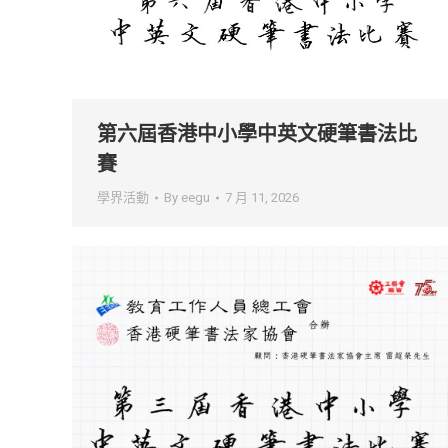
第六屆香港中小學中英文硬筆書法比
賽
學界活動
By
eegu
7 月 11, 2026