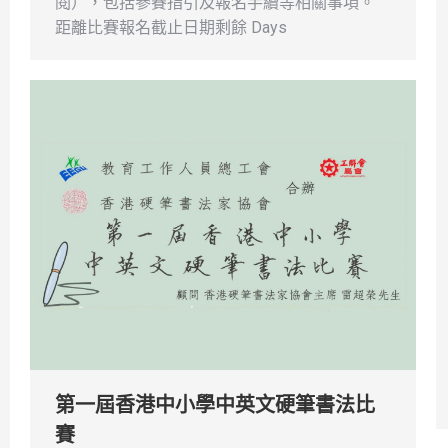
閱），包括參賽指引及報名手續等相關事項。
距離比賽報名截止日期剩餘 Days
第一屆香港中小學中英文硬筆書法比
賽