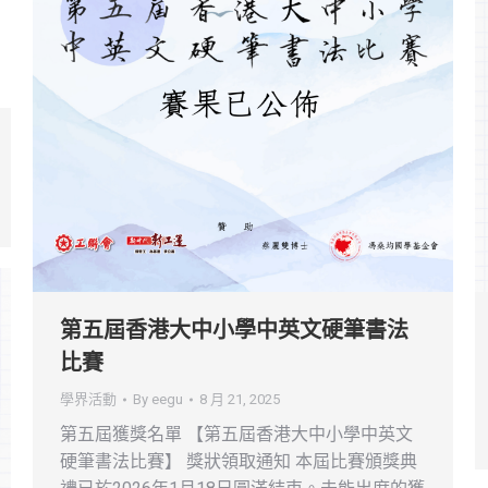
第五屆香港大中小學中英文硬筆書法
比賽
學界活動
By
eegu
8 月 21, 2025
第五屆獲獎名單 【第五屆香港大中小學中英文
硬筆書法比賽】 獎狀領取通知 本屆比賽頒獎典