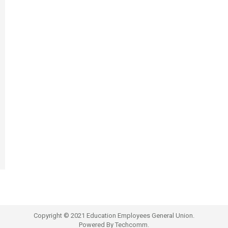
Copyright © 2021 Education Employees General Union.
Powered By
Techcomm.