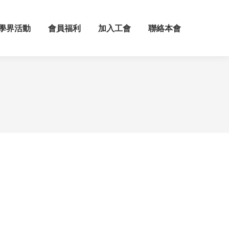
學界活動
會員福利
加入工會
聯絡本會