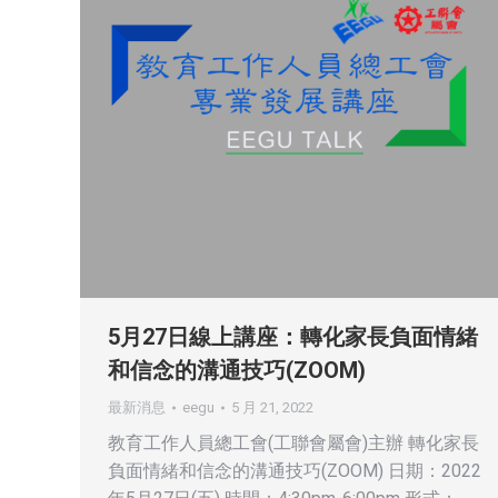
5月27日線上講座：轉化家長負面情緒
和信念的溝通技巧(ZOOM)
最新消息
eegu
5 月 21, 2022
教育工作人員總工會(工聯會屬會)主辦 轉化家長
負面情緒和信念的溝通技巧(ZOOM) 日期：2022