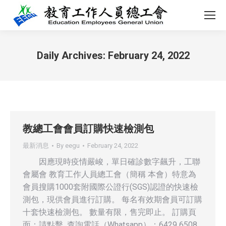
Daily Archives:
February 24, 2022
You are here:
教總工會會員訂購快速檢測包
最新消息
By
eegu
February 24, 2022
因應現時疫情嚴峻，單日確診數字飆升，工聯
會屬會 教育工作人員總工會（簡稱 本會）特意為
會員搜購1000套附國際公證行(SGS)認證的快速檢
測包，現供會員進行訂購。 每名有效期會員可訂購
十套快速檢測包。 數量有限，售完即止。 訂購頁
面：請點擊 查詢電話（Whatsapp）：6429 6508