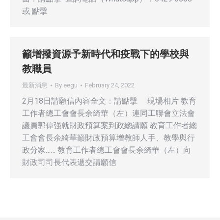
或 點擊
籲增撥資源予新時代和疫戰下的學校與
教職員
最新消息
By
eegu
February 24, 2022
2月18日請願信內容全文：請點擊 現場相片 教育
工作者總工會會長余綺華（左）連同工聯會立法會
議員郭偉强就財政預算案到政總請願 教育工作者總
工會會長余綺華籲財政預算增教師人手、教學與行
政分家…… 教育工作者總工會會長余綺華（左）向
財政司司長代表遞交請願信