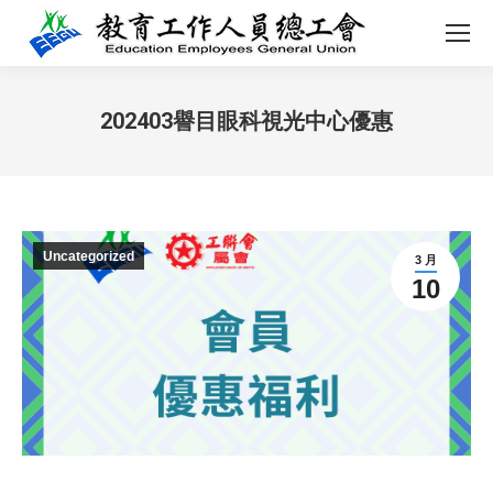
202403譽目眼科視光中心優惠
您在这里：
Uncategorized
3 月
10