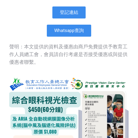
登記連結
Whatsapp查詢
聲明：本文提供的資料及優惠由商戶免費提供予教育工
作人員總工會，會員請自行考慮是否接受優惠或與提供
優惠者聯繫。