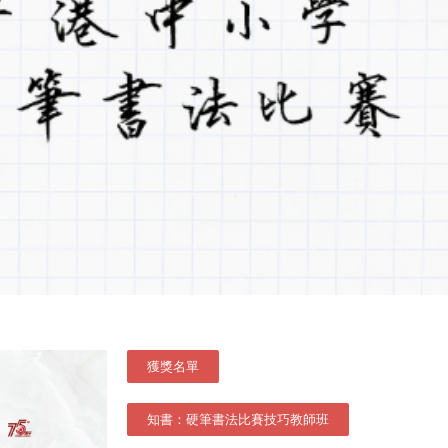
獲獎名單
知書：硬筆書法比賽技巧教師班