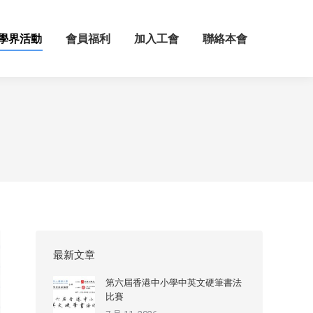
學界活動
會員福利
加入工會
聯絡本會
最新文章
第六屆香港中小學中英文硬筆書法
比賽