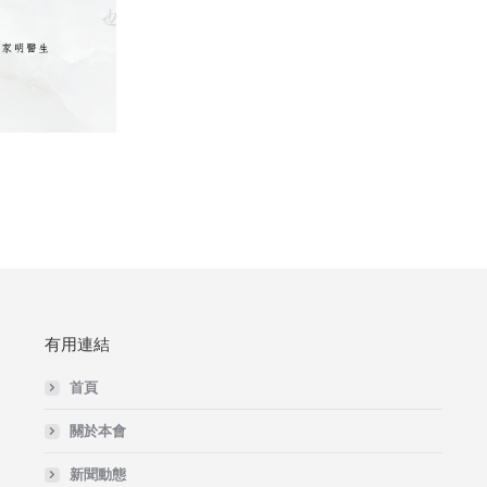
有用連結
首頁
關於本會
新聞動態