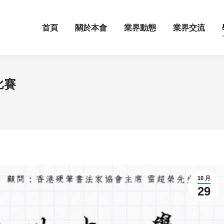
首頁
關於本會
業界動態
業界交流
比賽
10 月
29