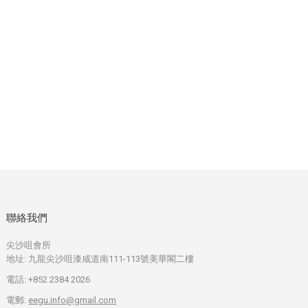
聯絡我們
尖沙咀會所
地址: 九龍尖沙咀漆咸道南111-113號美華閣二樓
電話: +852 2384 2026
電郵:
eegu.info@gmail.com