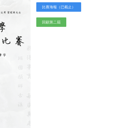
比賽海報（已截止）
回顧第二屆