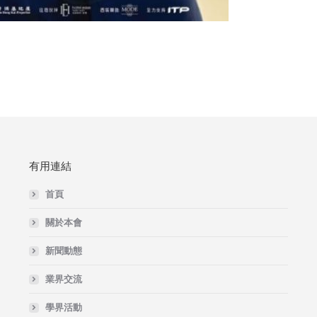
有用連結
首頁
關於本會
新聞動態
業界交流
學界活動