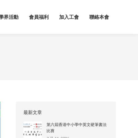
學界活動
會員福利
加入工會
聯絡本會
最新文章
第六屆香港中小學中英文硬筆書法
比賽