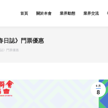
首頁
關於本會
業界動態
業界交流
春日誌》門票優惠
日誌》門票優惠
6 月
8