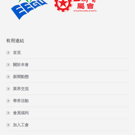
有用連結
首頁
關於本會
新聞動態
業界交流
學界活動
會員福利
加入工會