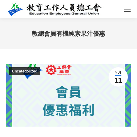
教總會員有機純素果汁優惠
您在这里：
Uncategorized
5 月
11