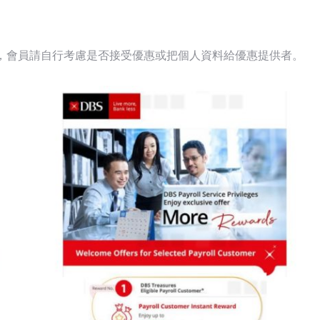
，會員請自行考慮是否接受優惠或把個人資料給優惠提供者。