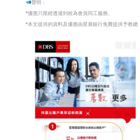
聲明：
*優惠只限經透過到校為會員同工服務。
*本文提供的資料及優惠由星展銀行免費提供予教總