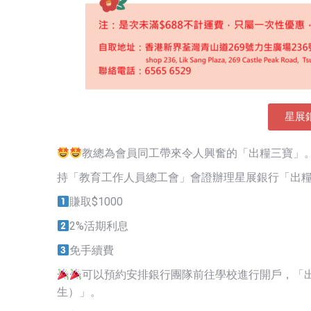
星展
教總為會員同工帶來令人興奮的「出糧三寶」
持「教育工作人員總工會」會證辦理星展銀行「出
賺取$1000
2%活期利息
免手續費
可以預約安排銀行團隊前往學校進行開戶，「
生）」。