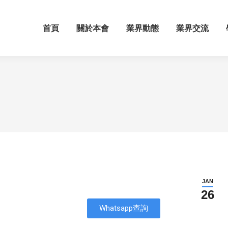
首頁
關於本會
業界動態
業界交流
JAN
26
Whatsapp查詢