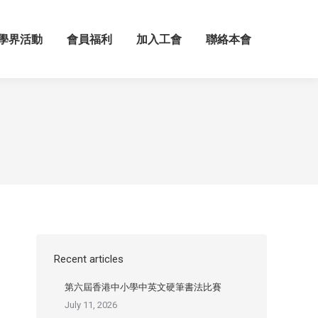
學界活動
會員福利
加入工會
聯絡本會
Recent articles
第六屆香港中小學中英文硬筆書法比賽
July 11, 2026