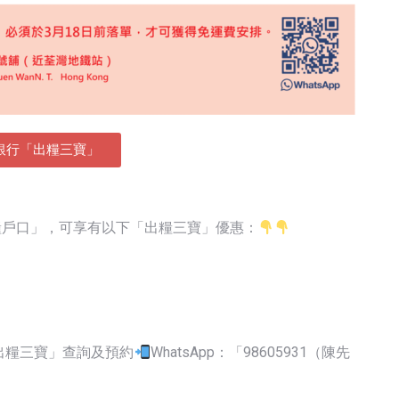
銀行「出糧三寶」
。
糧戶口」，可享有以下「出糧三寶」優惠：
出糧三寶」查詢及預約
WhatsApp：「98605931（陳先