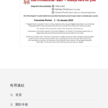
有用連結
首頁
關於本會