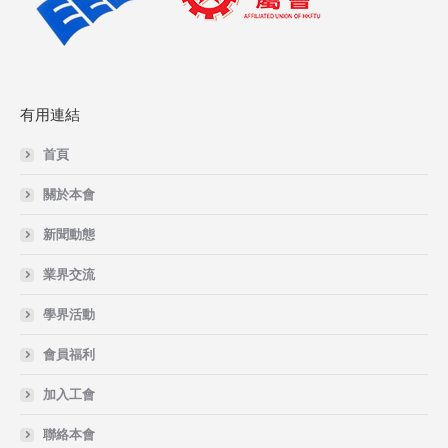
有用連結
首頁
關於本會
新聞動態
業界交流
學界活動
會員福利
加入工會
聯絡本會