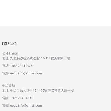
聯絡我們
尖沙咀會所
地址: 九龍尖沙咀漆咸道南111-113號美華閣二樓
電話: +852 2384 2026
電郵:
eegu.info@gmail.com
中環會所
地址: 中環皇后大道中151-155號 兆英商業大廈一樓
電話: +852 2541 4898
電郵:
eegu.info@gmail.com