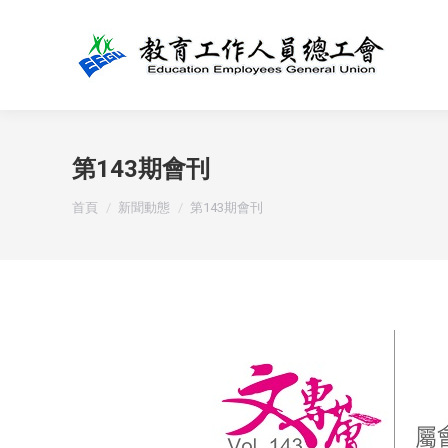
第143期會刊
You are here:
首頁
新聞動態
第143期會刊