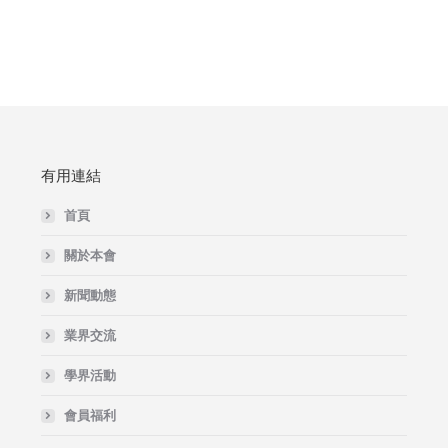
有用連結
首頁
關於本會
新聞動態
業界交流
學界活動
會員福利