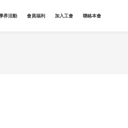
學界活動
會員福利
加入工會
聯絡本會