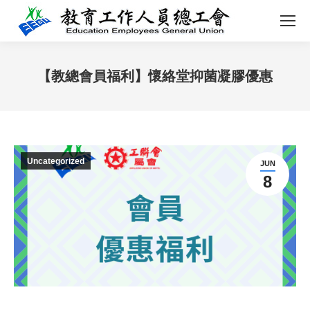
【教總會員福利】懷絡堂抑菌凝膠優惠
You are here:
Uncategorized
JUN
8