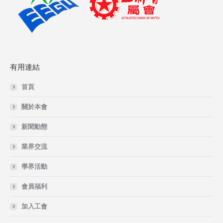
有用連結
首頁
關於本會
新聞動態
業界交流
學界活動
會員福利
加入工會