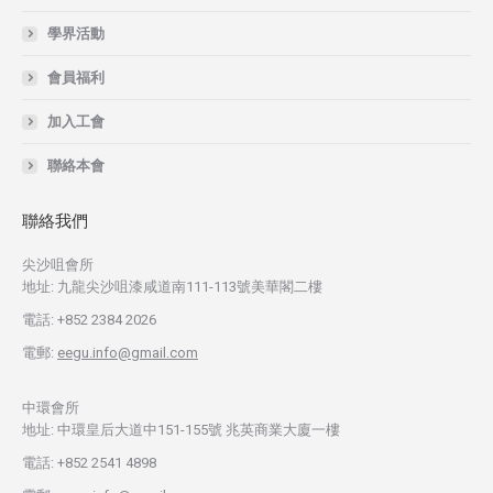
學界活動
會員福利
加入工會
聯絡本會
聯絡我們
尖沙咀會所
地址: 九龍尖沙咀漆咸道南111-113號美華閣二樓
電話: +852 2384 2026
電郵:
eegu.info@gmail.com
中環會所
地址: 中環皇后大道中151-155號 兆英商業大廈一樓
電話: +852 2541 4898